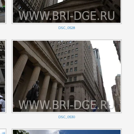
DSC_0528
DSC_0530