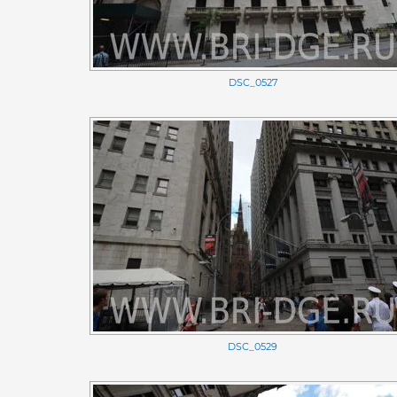
DSC_0527
DSC_0529