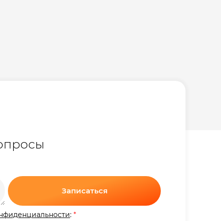
вопросы
Записаться
нфиденциальности
:
*