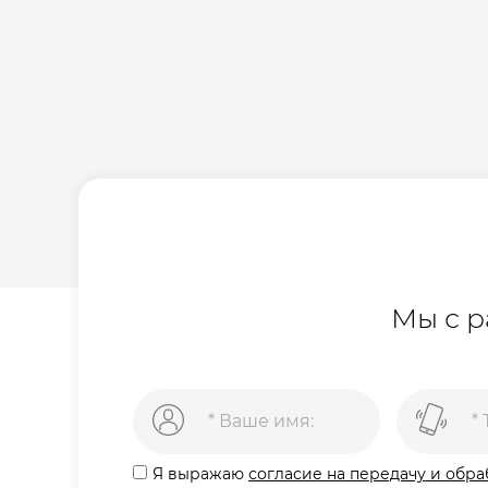
Мы с р
Я выражаю
согласие на передачу и обр