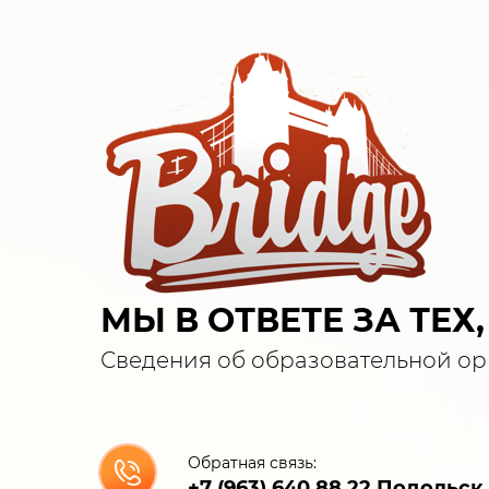
МЫ В ОТВЕТЕ ЗА ТЕХ
Сведения об образовательной о
Обратная связь:
с 11-00 до 20-00 (Пн-Пт)
+7 (963) 640 88 22 Подольск