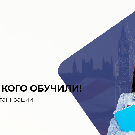
, КОГО ОБУЧИЛИ!
рганизации